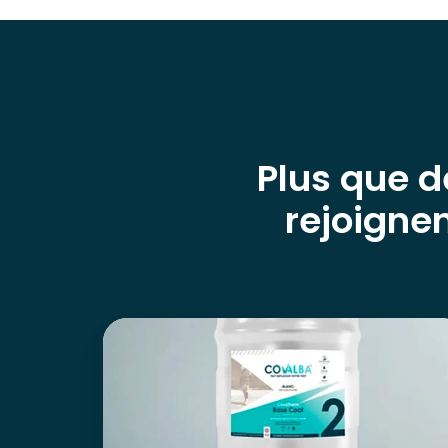
Plus que d
rejoignen