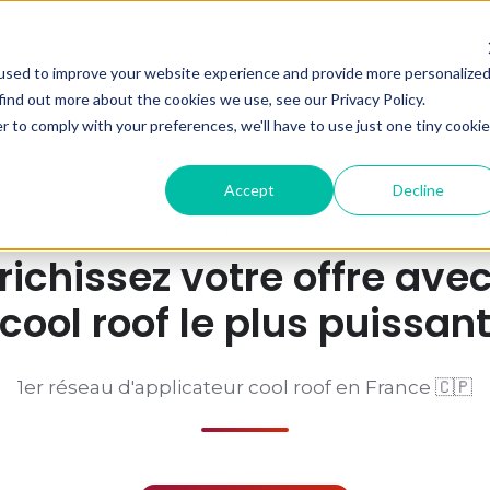
used to improve your website experience and provide more personalize
find out more about the cookies we use, see our Privacy Policy.
r to comply with your preferences, we'll have to use just one tiny cookie
Accept
Decline
Rejoignez-nous
richissez votre offre avec
cool roof le plus puissan
1er réseau d'applicateur cool roof en France 🇨🇵