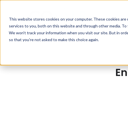
This website stores cookies on your computer. These cookies are 
services to you, both on this website and through other media. To 
We won't track your information when you visit our site. But in orde
so that you're not asked to make this choice again.
En