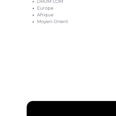
DROM COM
Europe
Afrique
Moyen-Orient