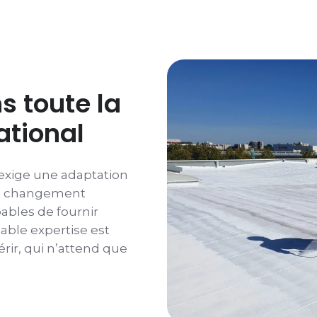
s toute la
ational
exige une adaptation
du changement
ables de fournir
able expertise est
rir, qui n’attend que