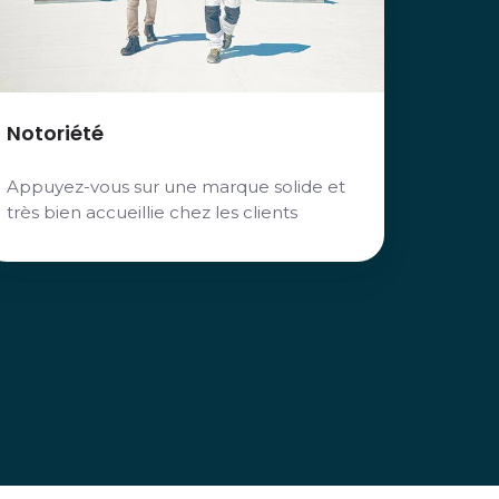
Notoriété
Appuyez-vous sur une marque solide et
très bien accueillie chez les clients