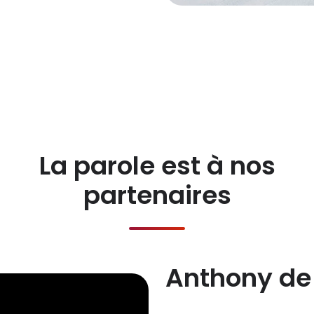
La parole est à nos
partenaires
Anthony d