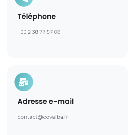
Téléphone
+33 2 38 77 57 08
Adresse e-mail
contact@covalba.fr