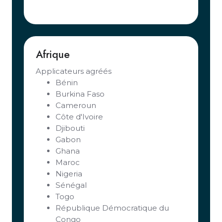
Afrique
Applicateurs agréés
Bénin
Burkina Faso
Cameroun
Côte d'Ivoire
Djibouti
Gabon
Ghana
Maroc
Nigeria
Sénégal
Togo
République Démocratique du
Congo