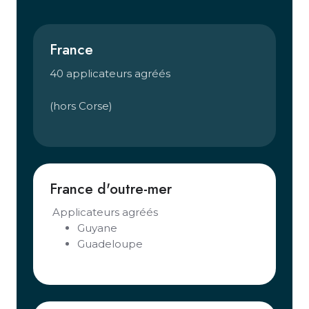
France
40 applicateurs agréés
(hors Corse)
France d'outre-mer
Applicateurs agréés
Guyane
Guadeloupe