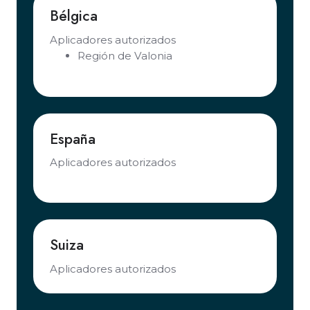
Bélgica
Aplicadores autorizados
Región de Valonia
España
Aplicadores autorizados
Suiza
Aplicadores autorizados