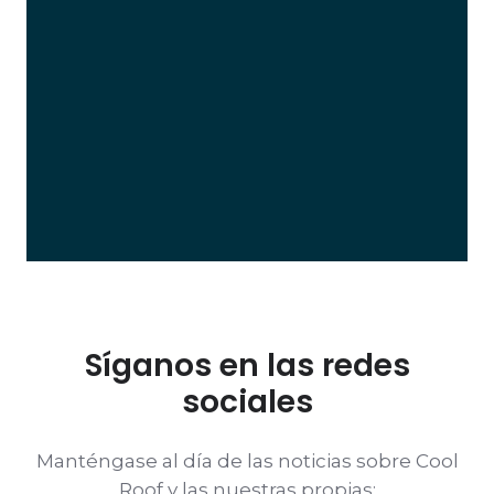
Síganos en las redes
sociales
Manténgase al día de las noticias sobre Cool
Roof y las nuestras propias: