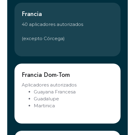
Francia
40 aplicadores autorizados
(excepto Córcega)
Francia Dom-Tom
Aplicadores autorizados
Guayana Francesa
Guadalupe
Martinica